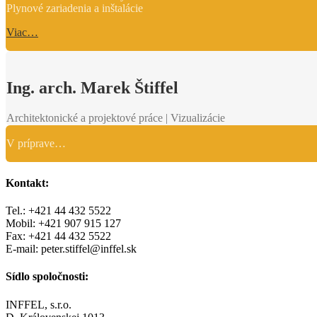
Plynové zariadenia a inštalácie
Viac…
Ing. arch. Marek Štiffel
Architektonické a projektové práce | Vizualizácie
V príprave…
Kontakt:
Tel.: +421 44 432 5522
Mobil: +421 907 915 127
Fax: +421 44 432 5522
E-mail: peter.stiffel@inffel.sk
Sídlo spoločnosti:
INFFEL, s.r.o.